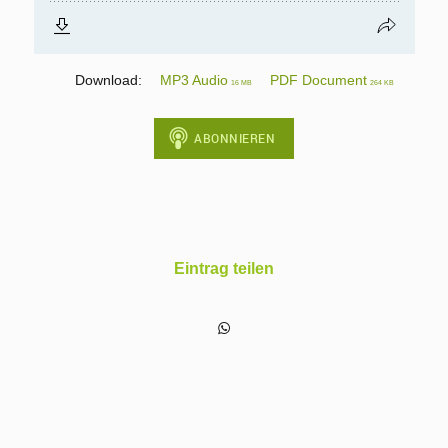
Download:
MP3 Audio
PDF Document
16 MB
264 KB
Eintrag teilen