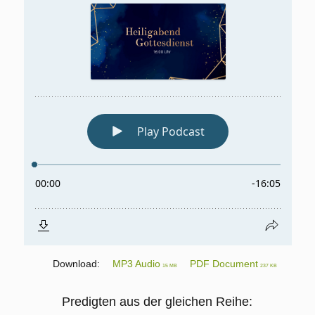
Download:
MP3 Audio
PDF Document
15 MB
237 KB
Predigten aus der gleichen Reihe: