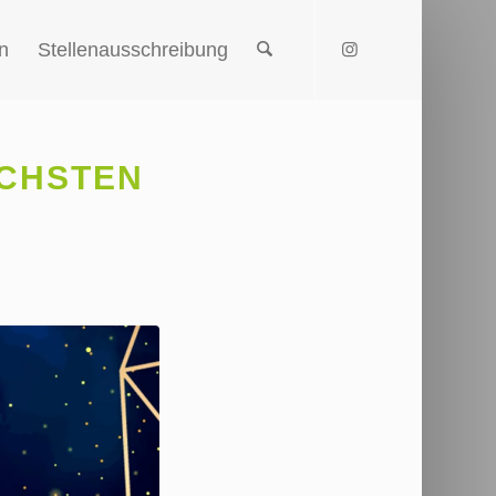
n
Stellenausschreibung
ÄCHSTEN