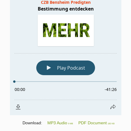
Download:
MP3 Audio
PDF Document
9 MB
182 KB