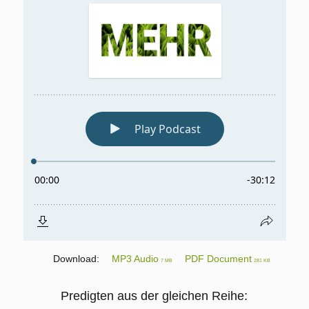
Download:
MP3 Audio
PDF Document
7 MB
281 KB
Predigten aus der gleichen Reihe: