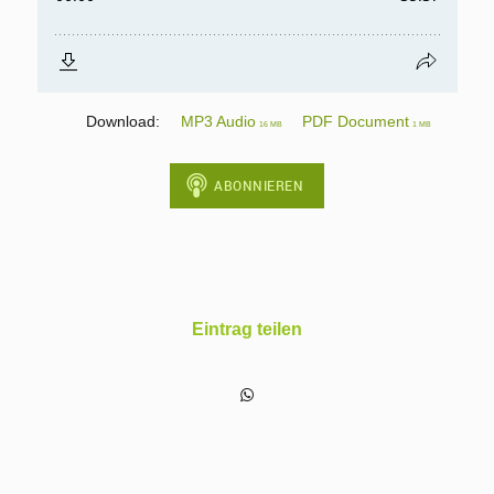
Download:
MP3 Audio
PDF Document
16 MB
1 MB
Eintrag teilen