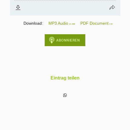
Download:
MP3 Audio
PDF Document
21 MB
0 B
Eintrag teilen