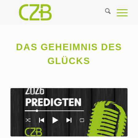
DAS GEHEIMNIS DES
GLÜCKS