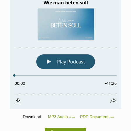
Download:
MP3 Audio
PDF Document
19 MB
3 MB