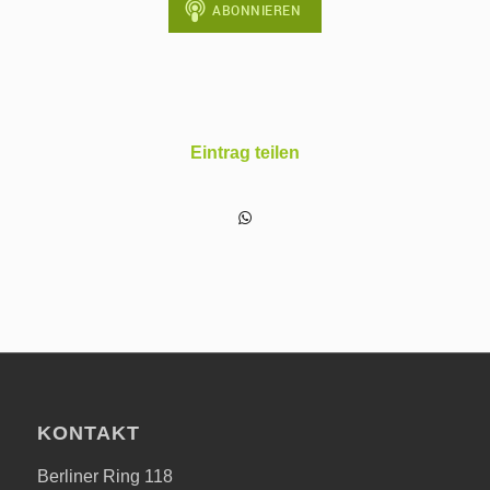
Eintrag teilen
KONTAKT
Berliner Ring 118