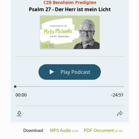
Download:
MP3 Audio
PDF Document
11 MB
317 KB