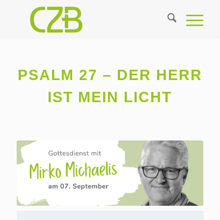
PSALM 27 – DER HERR
IST MEIN LICHT