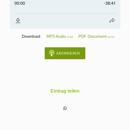
Download:
MP3 Audio
PDF Document
18 MB
923 KB
Eintrag teilen