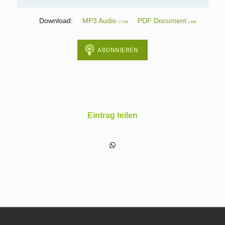
Download:
MP3 Audio
PDF Document
17 MB
1 MB
Eintrag teilen