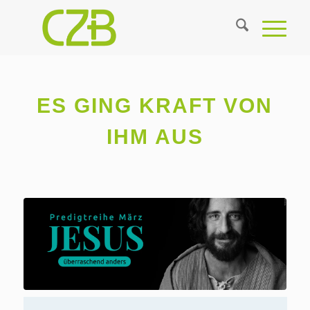
ES GING KRAFT VON
IHM AUS