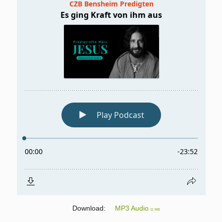
Download:
MP3 Audio
11 MB