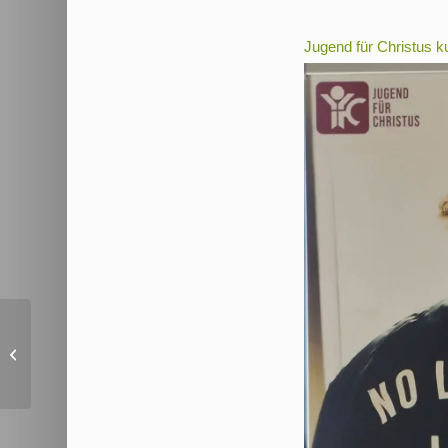
Jugend für Christus ku
Sei ein guter
Ackerboden