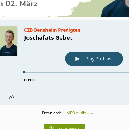
Download:
MP3 Audio
17 MB