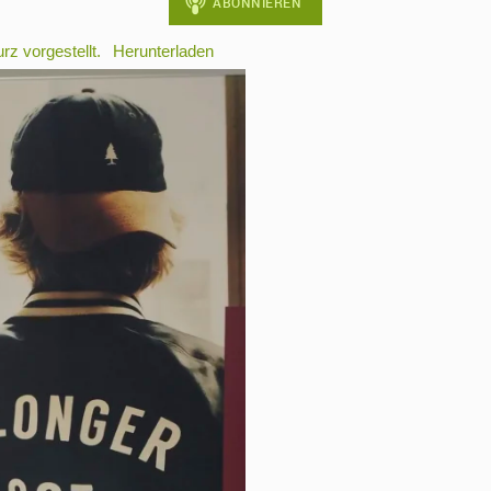
rz vorgestellt.
Herunterladen