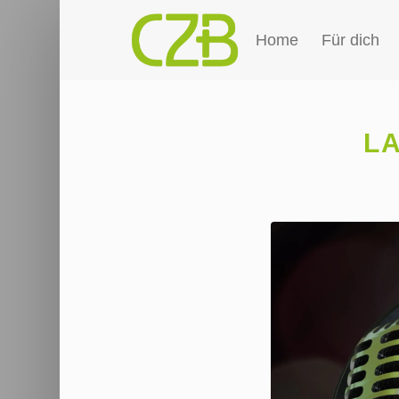
Home
Für dich
L