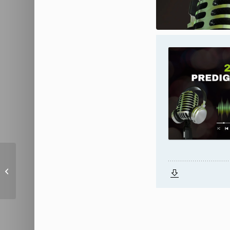
Prüft alles und behaltet das Gute