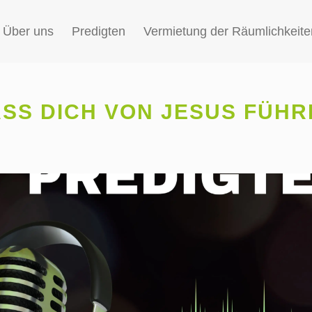
Über uns
Predigten
Vermietung der Räumlichkeite
ASS DICH VON JESUS FÜHR