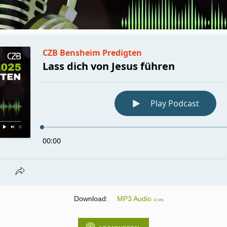
Download:
MP3 Audio
16 MB