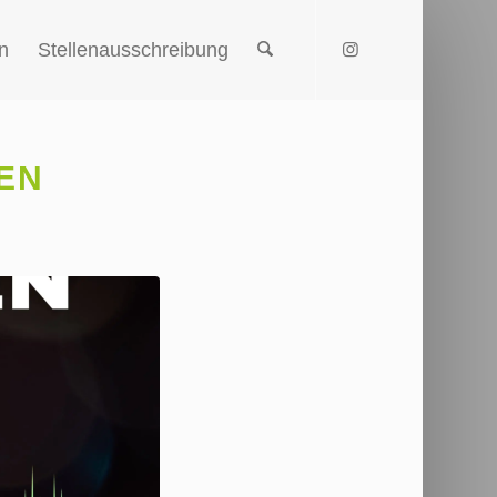
n
Stellenausschreibung
EN