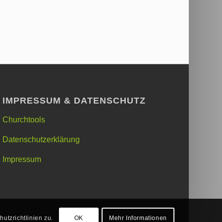
IMPRESSUM & DATENSCHUTZ
Churchtools
Datenschutzerklärung
Impressum
tzrichtlinien zu.
OK
Mehr Informationen