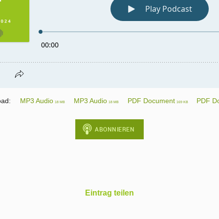
ad:
MP3 Audio
MP3 Audio
PDF Document
PDF D
18 MB
18 MB
169 KB
Eintrag teilen