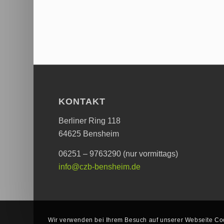
KONTAKT
Berliner Ring 118
64625 Bensheim
06251 – 9763290 (nur vormittags)
info@czb-bensheim.de
Wir verwenden bei Ihrem Besuch auf unserer Webseite Coo