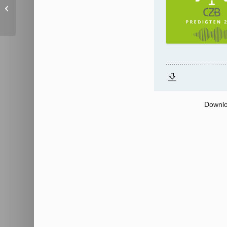
Überzeugt
Downlo