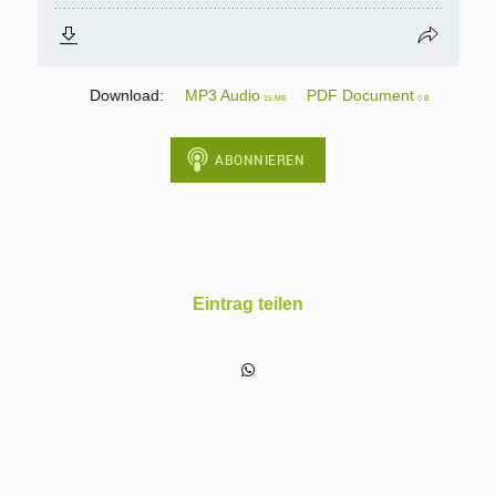
Download:
MP3 Audio
PDF Document
15 MB
0 B
Eintrag teilen