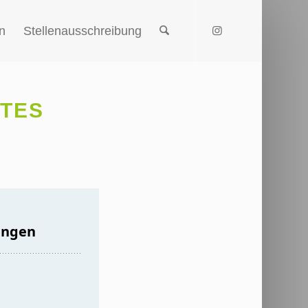
n
Stellenausschreibung
STES