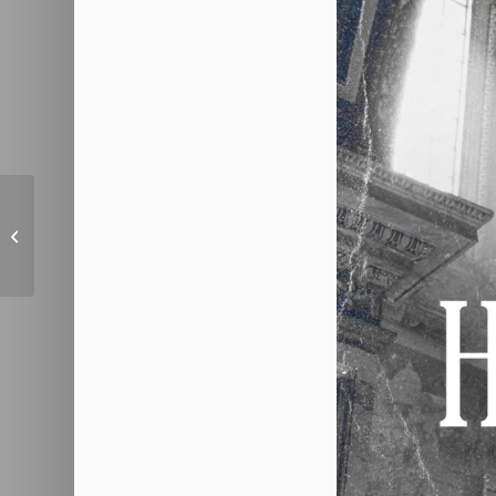
Heiliger Geist Teil 2