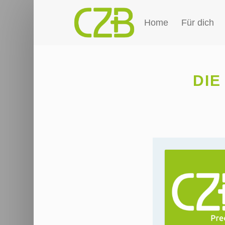
Home
Für dich
DIE