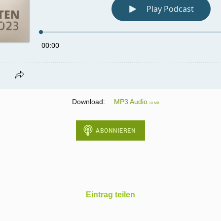
Download:
MP3 Audio
10 MB
Eintrag teilen