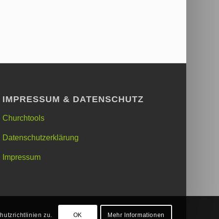
IMPRESSUM & DATENSCHUTZ
Churchtools
Datenschutzerklärung
Impressum
tzrichtlinien zu.
OK
Mehr Informationen