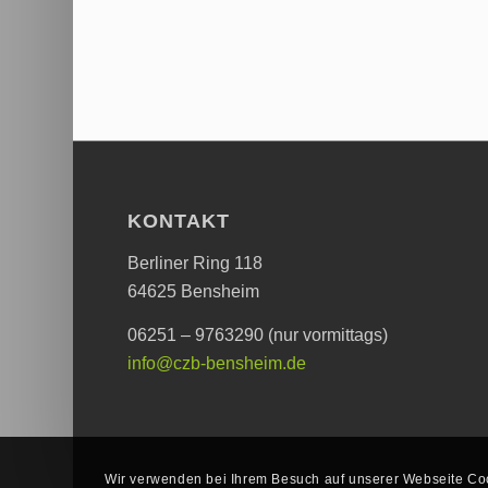
KONTAKT
Berliner Ring 118
64625 Bensheim
06251 – 9763290 (nur vormittags)
info@czb-bensheim.de
Wir verwenden bei Ihrem Besuch auf unserer Webseite Coo