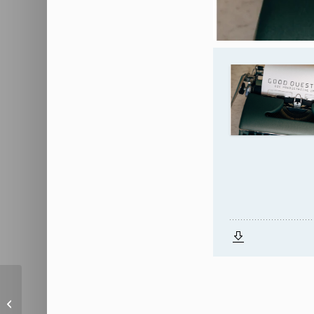
Mut für morgen