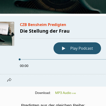
Download:
MP3 Audio
8 MB
Predigten aus der gleichen Reihe: