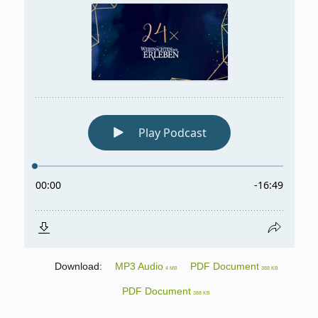
Download:
MP3 Audio
PDF Document
4 MB
388 KB
PDF Document
388 KB