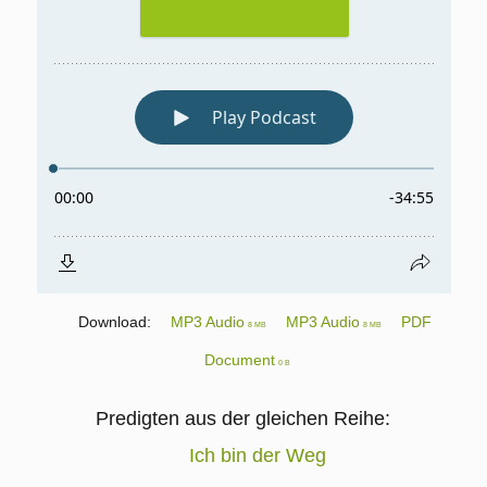
Download:
MP3 Audio
MP3 Audio
PDF
8 MB
8 MB
Document
0 B
Predigten aus der gleichen Reihe:
Ich bin der Weg