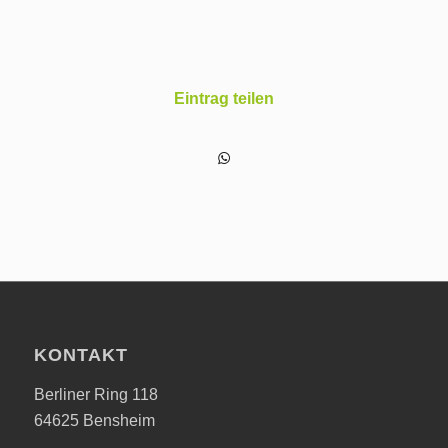
Eintrag teilen
KONTAKT
Berliner Ring 118
64625 Bensheim